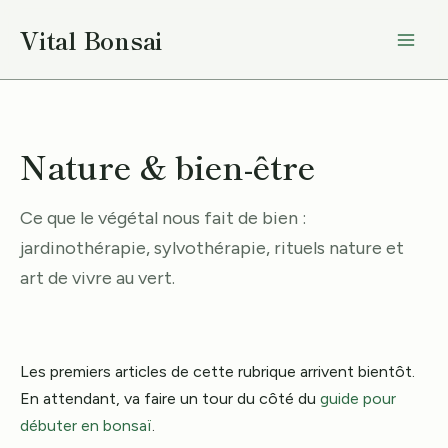
Aller
Vital Bonsai
au
contenu
Nature & bien-être
Ce que le végétal nous fait de bien :
jardinothérapie, sylvothérapie, rituels nature et
art de vivre au vert.
Les premiers articles de cette rubrique arrivent bientôt.
En attendant, va faire un tour du côté du
guide pour
débuter en bonsaï
.