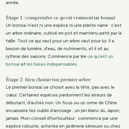
année.
Étape 1 : comprendre ce qu’est vraiment un bonsaï
Un bonsaï n’est ni une espèce ni une plante naine : c’est
un arbre ordinaire, cultivé en pot et maintenu petit par la
taille. Tout ce qui vaut pour un arbre vaut pour lui. Il a
besoin de lumière, d’eau, de nutriments, et il vit au
rythme des saisons. Commence par lire
ce qu’est un
bonsaï
et
les bases indispensables
.
Étape 2 : bien choisir ton premier arbre
Le premier bonsaï se choisit avec la tête, pas avec le
cœur. Certaines espèces pardonnent les erreurs de
débutant, d’autres non. Un ficus ou un orme de Chine
encaissera tes oublis d’arrosage ; un pin blanc du Japon,
jamais. Mon conseil d’horticulteur : commence par une
espèce robuste, achetée en jardinerie sérieuse ou chez